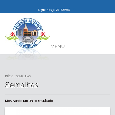
Ligue-nos já: 261323960
MENU
INÍCIO
/ SEMALHAS
Semalhas
Mostrando um único resultado