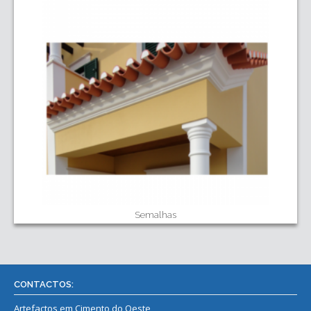
Semalhas
CONTACTOS:
Artefactos em Cimento do Oeste