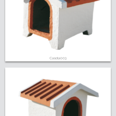
Casota003