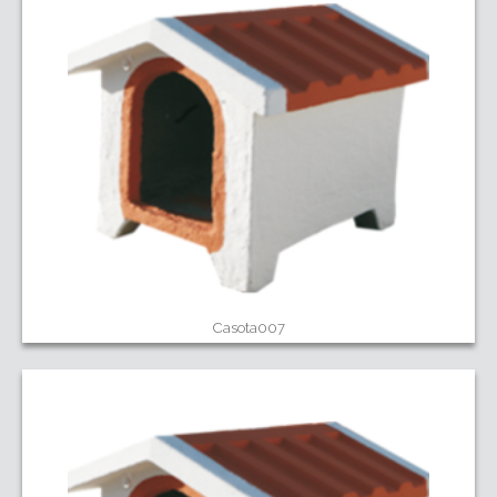
Casota007