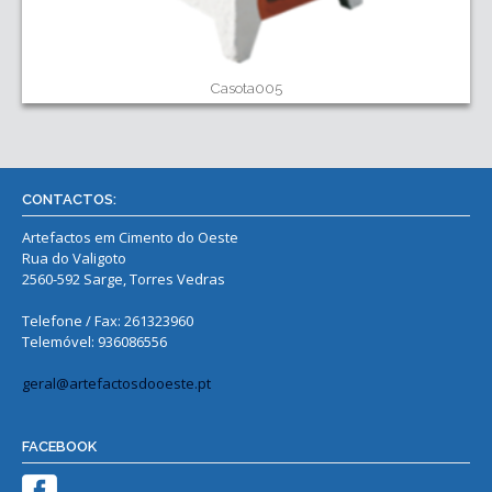
Casota005
CONTACTOS:
Artefactos em Cimento do Oeste
Rua do Valigoto
2560-592 Sarge, Torres Vedras
Telefone / Fax: 261323960
Telemóvel: 936086556
geral@artefactosdooeste.pt
FACEBOOK