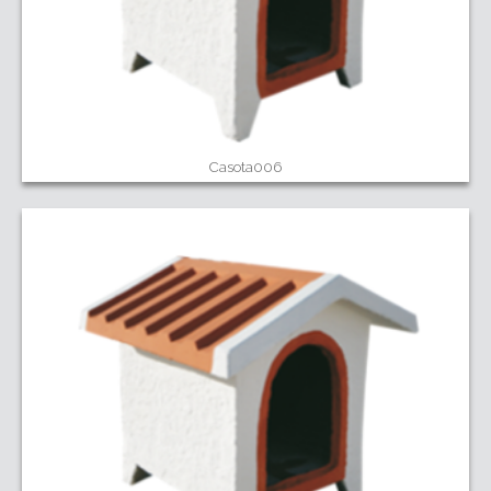
Casota006