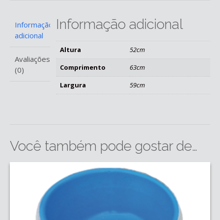
Informação adicional
Informação
adicional
Altura
52cm
Avaliações
Comprimento
63cm
(0)
Largura
59cm
Você também pode gostar de…