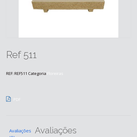
Ref 511
REF:
REF511
Categoria
Floreiras
PDF
Avaliações
Avaliações