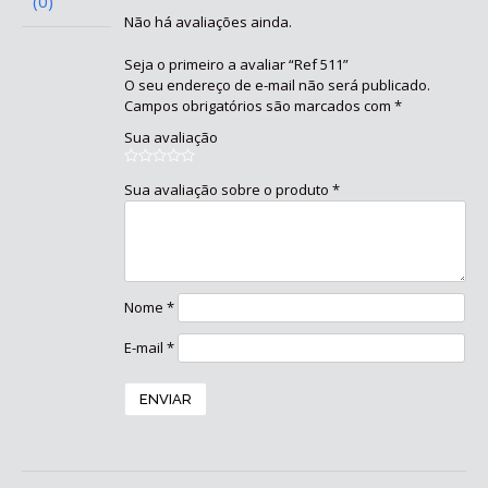
(0)
Não há avaliações ainda.
Seja o primeiro a avaliar “Ref 511”
O seu endereço de e-mail não será publicado.
Campos obrigatórios são marcados com
*
Sua avaliação
Sua avaliação sobre o produto
*
Nome
*
E-mail
*