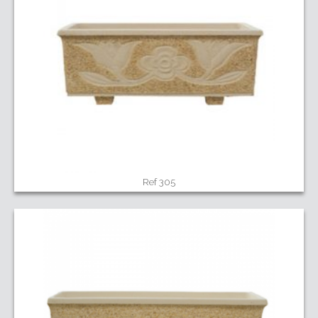
Ref 305