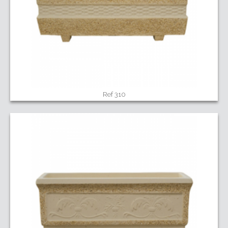
Ref 310