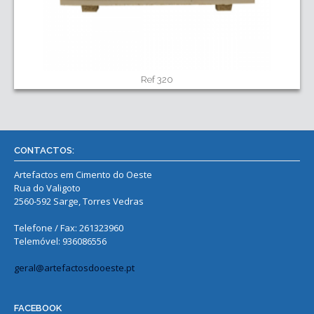
Ref 320
CONTACTOS:
Artefactos em Cimento do Oeste
Rua do Valigoto
2560-592 Sarge, Torres Vedras
Telefone / Fax: 261323960
Telemóvel: 936086556
geral@artefactosdooeste.pt
FACEBOOK